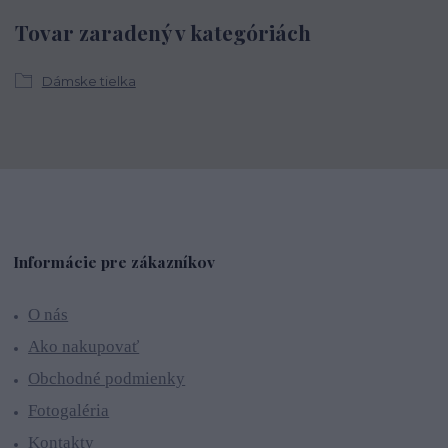
Tovar zaradený v kategóriách
Dámske tielka
Informácie pre zákazníkov
O nás
Ako nakupovať
Obchodné podmienky
Fotogaléria
Kontakty