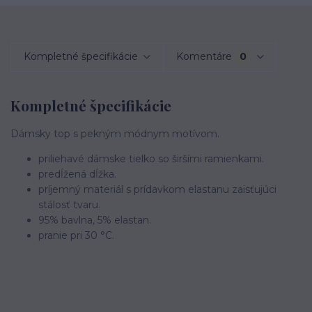
Kompletné špecifikácie
Komentáre
0
Kompletné špecifikácie
Dámsky top s pekným módnym motívom.
priliehavé dámske tielko so širšími ramienkami.
predĺžená dĺžka.
príjemný materiál s prídavkom elastanu zaisťujúci
stálosť tvaru.
95% bavlna, 5% elastan.
pranie pri 30 °C.