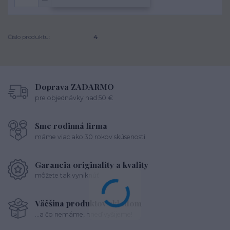
Číslo produktu:
4
Doprava ZADARMO
pre objednávky nad 50 €
Sme rodinná firma
máme viac ako 30 rokov skúsenosti
Garancia originality a kvality
môžete tak vyniknúť
Väčšina produktov skladom
...a čo nemáme, hneď vyšijeme!