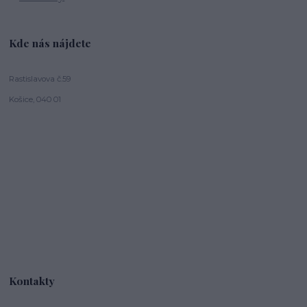
Kde nás nájdete
Rastislavova č.59
Košice, 040 01
Kontakty