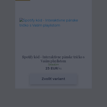
Spotify kód - Interaktívne pánske tričko s
Vaším playlistom
Skladom
25 EUR
/
ks
Zvoliť variant