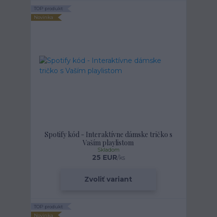
TOP produkt
Novinka
Spotify kód - Interaktívne dámske tričko s
Vaším playlistom
Skladom
25 EUR
/
ks
Zvoliť variant
TOP produkt
Novinka