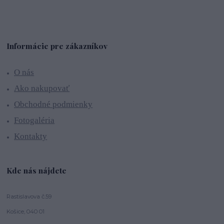
Informácie pre zákazníkov
O nás
Ako nakupovať
Obchodné podmienky
Fotogaléria
Kontakty
Kde nás nájdete
Rastislavova č.59
Košice, 040 01