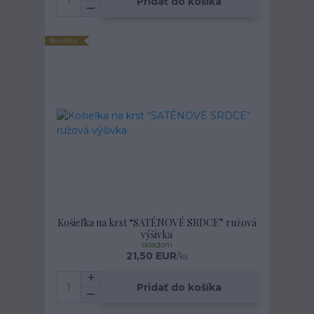
Pridať do košíka
Novinka
Košieľka na krst “SATÉNOVÉ SRDCE” ružová
výšivka
skladom
21,50 EUR
/
ks
Pridať do košíka