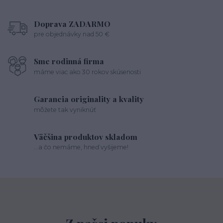
Doprava ZADARMO
pre objednávky nad 50 €
Sme rodinná firma
máme viac ako 30 rokov skúsenosti
Garancia originality a kvality
môžete tak vyniknúť
Väčšina produktov skladom
...a čo nemáme, hneď vyšijeme!