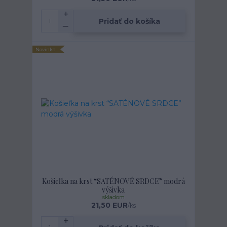
Pridať do košíka
Novinka
Košieľka na krst “SATÉNOVÉ SRDCE” modrá
výšivka
skladom
21,50 EUR
/
ks